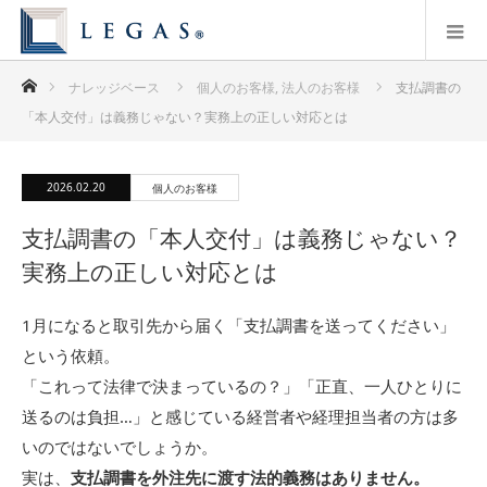
ホーム
ナレッジベース
個人のお客様
,
法人のお客様
支払調書の
「本人交付」は義務じゃない？実務上の正しい対応とは
2026.02.20
個人のお客様
支払調書の「本人交付」は義務じゃない？
実務上の正しい対応とは
1月になると取引先から届く「支払調書を送ってください」
という依頼。
「これって法律で決まっているの？」「正直、一人ひとりに
送るのは負担…」と感じている経営者や経理担当者の方は多
いのではないでしょうか。
実は、
支払調書を外注先に渡す法的義務はありません。